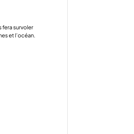
 fera survoler 
es et l’océan. 