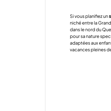
Si vous planifiez un 
s
niché entre la Grand
dans le nord du Quee
pour sa nature spec
adaptées aux enfant
vacances pleines de