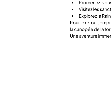
Promenez-vous 
Visitez les sanc
Explorez la Rai
Pour le retour, empr
la canopée de la for
Une aventure immersi