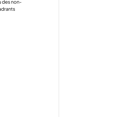
ou des non-
adrants 