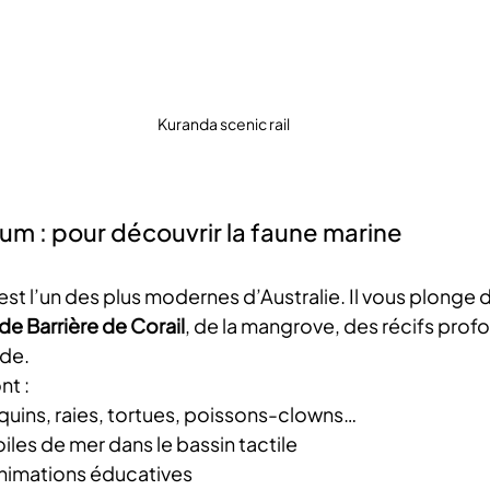
Kuranda scenic rail
um : pour découvrir la faune marine 
 est l’un des plus modernes d’Australie. Il vous plonge d
e Barrière de Corail
, de la mangrove, des récifs profo
ide.
nt :
quins, raies, tortues, poissons-clowns…
iles de mer dans le bassin tactile
animations éducatives