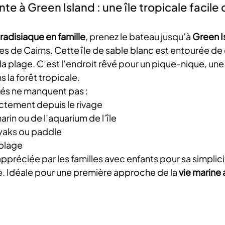
te à Green Island : une île tropicale facile
radisiaque en famille
, prenez le bateau jusqu’à 
Green I
s de Cairns. Cette île de sable blanc est entourée de
la plage. C’est l’endroit rêvé pour un pique-nique, un
la forêt tropicale.
ités ne manquent pas :
ctement depuis le rivage
arin ou de l’aquarium de l’île
yaks ou paddle
 plage
ppréciée par les familles avec enfants pour sa simplici
 Idéale pour une première approche de la 
vie marine 