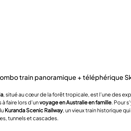
 combo train panoramique + téléphérique Sk
da
, situé au cœur de la forêt tropicale, est l’une des ex
 faire lors d’un 
voyage en Australie en famille
. Pour s
u 
Kuranda Scenic Railway
, un vieux train historique qu
es, tunnels et cascades.