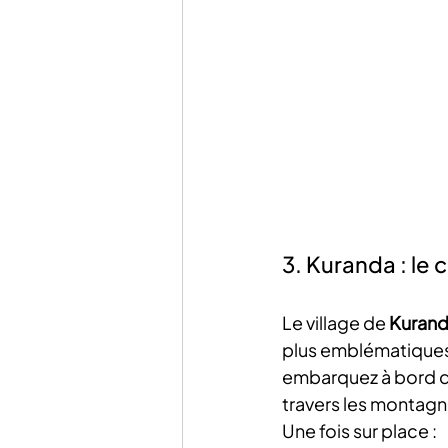
3. Kuranda : le
Le village de 
Kuran
plus emblématiques à
embarquez à bord d
travers les montagn
Une fois sur place :