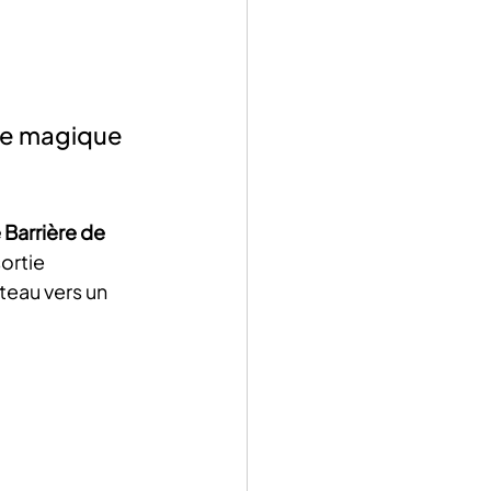
de magique 
Barrière de 
ortie 
teau vers un 