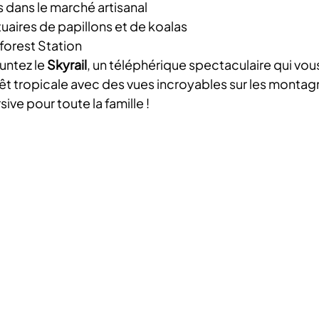
dans le marché artisanal
tuaires de papillons et de koalas
nforest Station
untez le 
Skyrail
, un téléphérique spectaculaire qui vous
êt tropicale avec des vues incroyables sur les montagn
ve pour toute la famille !