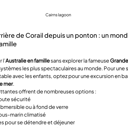
Cairns lagoon
rrière de Corail depuis un ponton : un mon
amille
 l’
Australie en famille
 sans explorer la fameuse 
Grande 
osystèmes les plus spectaculaires au monde. Pour une s
table avec les enfants, optez pour une excursion en ba
ne mer
.
ttantes offrent de nombreuses options :
oute sécurité
bmersible ou à fond de verre
ous-marin climatisé
s pour se détendre et déjeuner