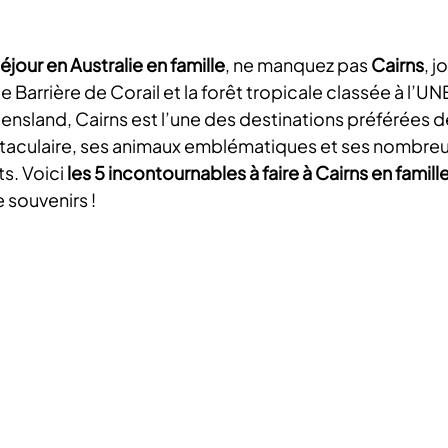
éjour en Australie en famille
, ne manquez pas 
Cairns
, j
e Barrière de Corail et la forêt tropicale classée à l’U
nsland, Cairns est l’une des destinations préférées de
taculaire, ses animaux emblématiques et ses nombreus
s. Voici 
les 5 incontournables à faire à Cairns en famill
 souvenirs !