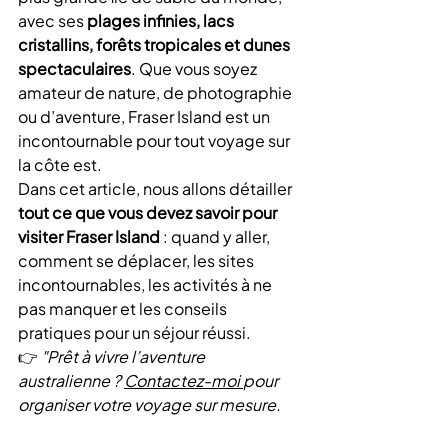
avec ses 
plages infinies, lacs 
cristallins, forêts tropicales et dunes 
spectaculaires
. Que vous soyez 
amateur de nature, de photographie 
ou d’aventure, Fraser Island est un 
incontournable pour tout voyage sur 
la côte est.
Dans cet article, nous allons détailler 
tout ce que vous devez savoir pour 
visiter Fraser Island
 : quand y aller, 
comment se déplacer, les sites 
incontournables, les activités à ne 
pas manquer et les conseils 
pratiques pour un séjour réussi.
👉 
"Prêt à vivre l’aventure 
australienne ? 
Contactez-moi 
pour 
organiser votre voyage sur mesure.