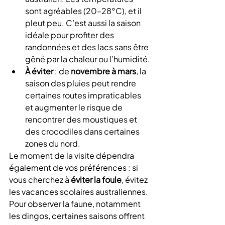
sont agréables (20–28°C), et il 
pleut peu. C’est aussi la saison 
idéale pour profiter des 
randonnées et des lacs sans être 
gêné par la chaleur ou l’humidité.
À éviter
 : de 
novembre à mars
, la 
saison des pluies peut rendre 
certaines routes impraticables 
et augmenter le risque de 
rencontrer des moustiques et 
des crocodiles dans certaines 
zones du nord.
Le moment de la visite dépendra 
également de vos préférences : si 
vous cherchez à 
éviter la foule
, évitez 
les vacances scolaires australiennes. 
Pour observer la faune, notamment 
les dingos, certaines saisons offrent 