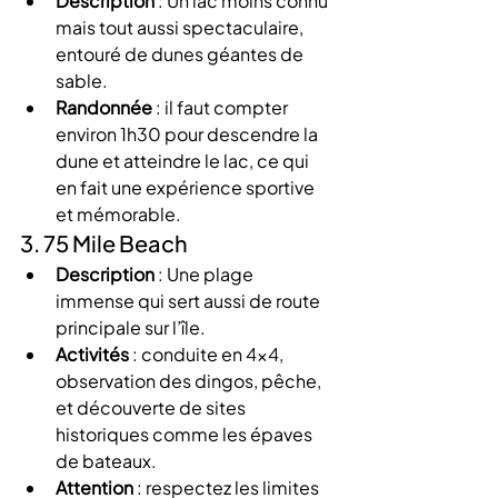
Description
 : Un lac moins connu 
mais tout aussi spectaculaire, 
entouré de dunes géantes de 
sable.
Randonnée
 : il faut compter 
environ 1h30 pour descendre la 
dune et atteindre le lac, ce qui 
en fait une expérience sportive 
et mémorable.
3. 75 Mile Beach
Description
 : Une plage 
immense qui sert aussi de route 
principale sur l’île.
Activités
 : conduite en 4×4, 
observation des dingos, pêche, 
et découverte de sites 
historiques comme les épaves 
de bateaux.
Attention
 : respectez les limites 