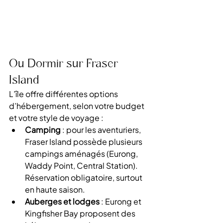
Où Dormir sur Fraser 
Island
L’île offre différentes options 
d’hébergement, selon votre budget 
et votre style de voyage :
Camping
 : pour les aventuriers, 
Fraser Island possède plusieurs 
campings aménagés (Eurong, 
Waddy Point, Central Station). 
Réservation obligatoire, surtout 
en haute saison.
Auberges et lodges
 : Eurong et 
Kingfisher Bay proposent des 