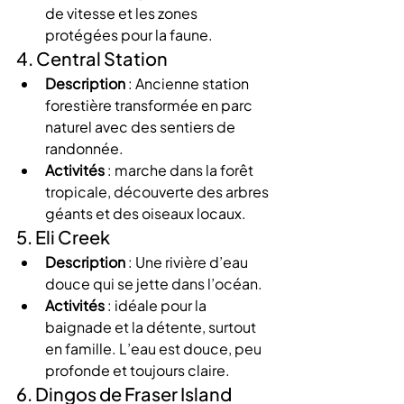
de vitesse et les zones 
protégées pour la faune.
4. Central Station
Description
 : Ancienne station 
forestière transformée en parc 
naturel avec des sentiers de 
randonnée.
Activités
 : marche dans la forêt 
tropicale, découverte des arbres 
géants et des oiseaux locaux.
5. Eli Creek
Description
 : Une rivière d’eau 
douce qui se jette dans l’océan.
Activités
 : idéale pour la 
baignade et la détente, surtout 
en famille. L’eau est douce, peu 
profonde et toujours claire.
6. Dingos de Fraser Island