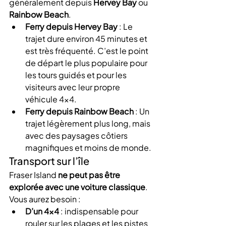
généralement depuis 
Hervey Bay
 ou 
Rainbow Beach
.
Ferry depuis Hervey Bay
 : Le 
trajet dure environ 45 minutes et 
est très fréquenté. C’est le point 
de départ le plus populaire pour 
les tours guidés et pour les 
visiteurs avec leur propre 
véhicule 4×4.
Ferry depuis Rainbow Beach
 : Un 
trajet légèrement plus long, mais 
avec des paysages côtiers 
magnifiques et moins de monde.
Transport sur l’île
Fraser Island 
ne peut pas être 
explorée avec une voiture classique
. 
Vous aurez besoin :
D’un 4×4
 : indispensable pour 
rouler sur les plages et les pistes 