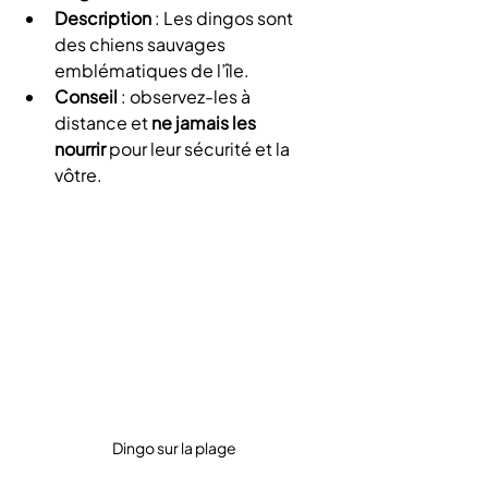
Description
 : Les dingos sont 
des chiens sauvages 
emblématiques de l’île.
Conseil
 : observez-les à 
distance et 
ne jamais les 
nourrir
 pour leur sécurité et la 
vôtre.
Dingo sur la plage