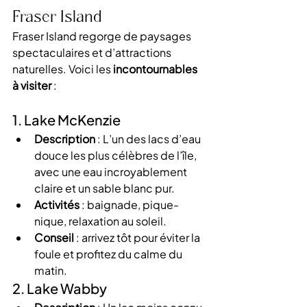
Fraser Island
Fraser Island regorge de paysages 
spectaculaires et d’attractions 
naturelles. Voici les 
incontournables 
à visiter
 :
1. Lake McKenzie
Description
 : L’un des lacs d’eau 
douce les plus célèbres de l’île, 
avec une eau incroyablement 
claire et un sable blanc pur.
Activités
 : baignade, pique-
nique, relaxation au soleil.
Conseil
 : arrivez tôt pour éviter la 
foule et profitez du calme du 
matin.
2. Lake Wabby