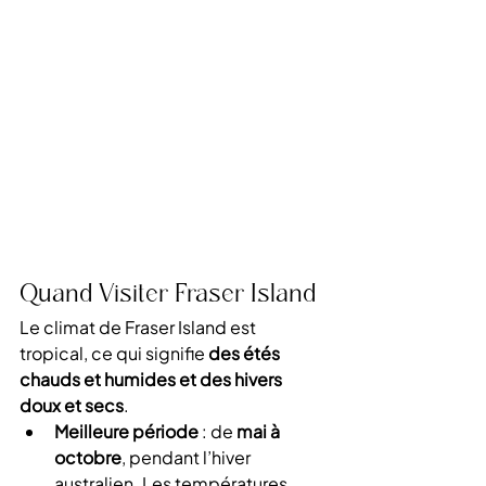
Quand Visiter Fraser Island
Le climat de Fraser Island est 
tropical, ce qui signifie 
des étés 
chauds et humides et des hivers 
doux et secs
.
Meilleure période
 : de 
mai à 
octobre
, pendant l’hiver 
australien. Les températures 