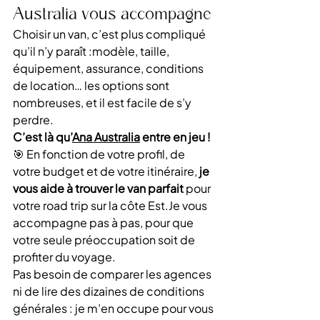
Australia vous accompagne
Choisir un van, c’est plus compliqué 
qu’il n’y paraît :modèle, taille, 
équipement, assurance, conditions 
de location… les options sont 
nombreuses, et il est facile de s’y 
perdre.
C’est là qu’
Ana Australia
 entre en jeu !
🎯 En fonction de votre profil, de 
votre budget et de votre itinéraire, 
je 
vous aide à trouver le van parfait
 pour 
votre road trip sur la côte 
Est.Je
 vous 
accompagne pas à pas, pour que 
votre seule préoccupation soit de 
profiter du voyage.
Pas besoin de comparer les agences 
ni de lire des dizaines de conditions 
générales : je m’en occupe pour vous 