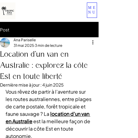
ME
NU
Post
Ana Pariselle
31 mai 2025
3 min de lecture
Location d’un van en
Australie : explorez la côte
Est en toute liberté
Dernière mise à jour :
4 juin 2025
Vous rêvez de partir à l’aventure sur 
les routes australiennes, entre plages 
de carte postale, forêt tropicale et 
faune sauvage ? La 
location d’un van 
en Australie
 est la meilleure façon de 
découvrir la côte Est en toute 
autonomie.