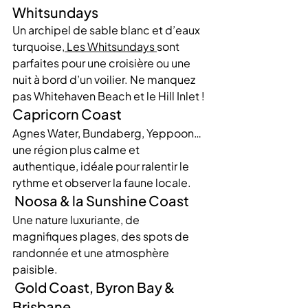
Whitsundays
Un archipel de sable blanc et d’eaux 
turquoise,
 Les Whitsundays 
sont 
parfaites pour une croisière ou une 
nuit à bord d’un voilier. Ne manquez 
pas Whitehaven Beach et le Hill Inlet !
Capricorn Coast
Agnes Water, Bundaberg, Yeppoon… 
une région plus calme et 
authentique, idéale pour ralentir le 
rythme et observer la faune locale.
 Noosa & la Sunshine Coast
Une nature luxuriante, de 
magnifiques plages, des spots de 
randonnée et une atmosphère 
paisible.
 Gold Coast, Byron Bay & 
Brisbane