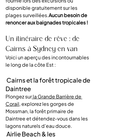
fournie lors des excursions ou 
disponible gratuitement sur les 
plages surveillées.
Aucun besoin de 
renoncer aux baignades tropicales !
Un itinéraire de rêve : de 
Cairns à Sydney en van
Voici un aperçu des incontournables 
le long de la côte Est :
 Cairns et la forêt tropicale de 
Daintree
Plongez sur
 la Grande Barrière de 
Corail
, explorez les gorges de 
Mossman, la forêt primaire de 
Daintree et détendez-vous dans les 
lagons naturels d’eau douce.
 Airlie Beach & les 