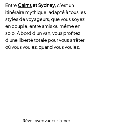
Entre 
Cairns
 et Sydney
, c’est un 
itinéraire mythique, adapté à tous les 
styles de voyageurs, que vous soyez 
en couple, entre amis ou même en 
solo. À bord d’un van, vous profitez 
d’une liberté totale pour vous arrêter 
où vous voulez, quand vous voulez.
Réveil avec vue sur la mer