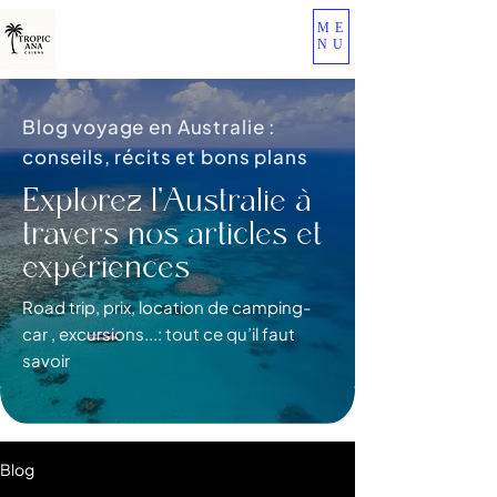
ME
NU
Blog voyage en Australie :
conseils, récits et bons plans
Explorez l’Australie à
travers nos articles et
expériences
Road trip, prix, location de camping-
car , excursions...: tout ce qu’il faut
savoir
Blog