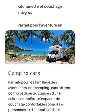
Kitchenette et couchage
intégrés
Parfait pour l'aventure en
liberté
Camping-cars
Parfaits pour les familles et les
aventuriers, nos camping-cars offrent
confort et liberté. Équipés d'une
cuisine complète, d'espaces de
couchage confortables pour 4 à 6
personnes et d'une salle de bain