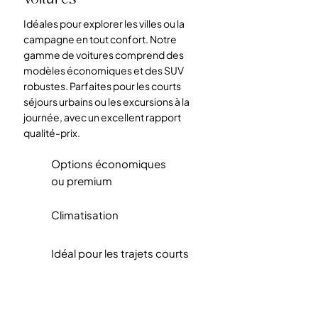
Idéales pour explorer les villes ou la
campagne en tout confort. Notre
gamme de voitures comprend des
modèles économiques et des SUV
robustes. Parfaites pour les courts
séjours urbains ou les excursions à la
journée, avec un excellent rapport
qualité-prix.
Options économiques
ou premium
Climatisation
Idéal pour les trajets courts