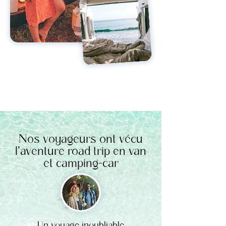
Nos voyageurs ont vécu
l'aventure road trip en van
et camping-car
Un voyage inoubliable