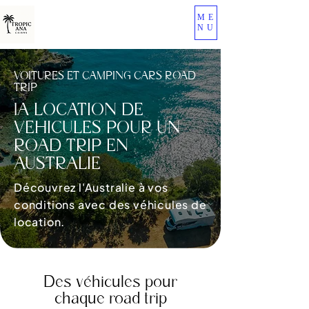
ME
NU
VOITURES ET CAMPING CARS ROAD
TRIP
lA LOCATION DE
VEHICULES POUR UN
ROAD TRIP EN
AUSTRALIE
Découvrez l'Australie à vos
conditions avec des véhicules de
location.
Des véhicules pour
chaque road trip