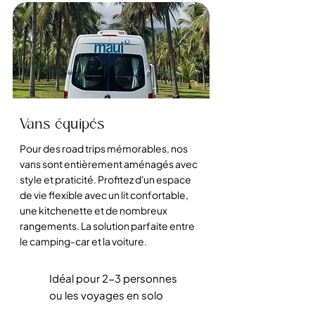
Vans équipés
Pour des road trips mémorables, nos
vans sont entièrement aménagés avec
style et praticité. Profitez d'un espace
de vie flexible avec un lit confortable,
une kitchenette et de nombreux
rangements. La solution parfaite entre
le camping-car et la voiture.
Idéal pour 2-3 personnes
ou les voyages en solo