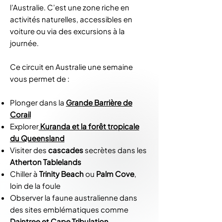
l’Australie. C’est une zone riche en
activités naturelles, accessibles en
voiture ou via des excursions à la
journée.
Ce circuit en Australie une semaine
vous permet de :
Plonger dans la
Grande Barrière de
Corail
Explorer
Kuranda et la forêt tropicale
du Queensland
Visiter des
cascades
secrètes dans les
Atherton Tablelands
Chiller à
Trinity Beach
ou
Palm Cove
,
loin de la foule
Observer la faune australienne dans
des sites emblématiques comme
Daintree et Cape Tribulation