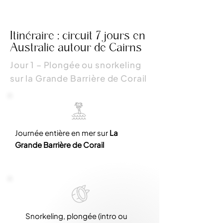
Itinéraire : circuit 7 jours en
Australie autour de Cairns
Jour 1 – Plongée ou snorkeling
sur la Grande Barrière de Corail
Journée entière en mer sur
La
Grande Barrière de Corail
Snorkeling, plongée (intro ou