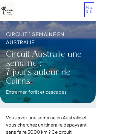
ME
NU
CIRCUIT 1 SEMAINE EN
AUSTRALIE
Circuit Australie une
semaine :
7 jours autour de
Cairns
Entre mer, forêt et cascades
Vous avez une semaine en Australie et
vous cherchez un itinéraire dépaysant
sans faire 3000 km ? Ce circuit