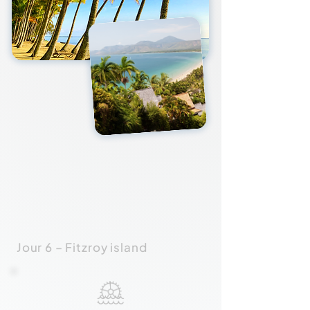
Jour 6 – Fitzroy island