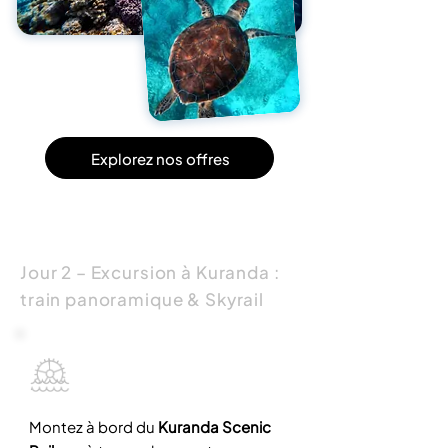
Explorez nos offres
Jour 2 – Excursion à Kuranda :
train panoramique & Skyrail
Montez à bord du
Kuranda Scenic