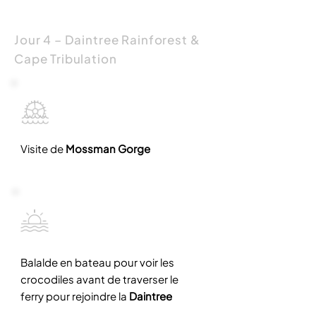
Jour 4 – Daintree Rainforest &
Cape Tribulation
Visite de
Mossman Gorge
Balalde en bateau pour voir les
crocodiles avant de traverser le
ferry pour rejoindre la
Daintree