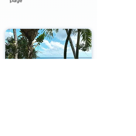
plage
Explorez nos offres