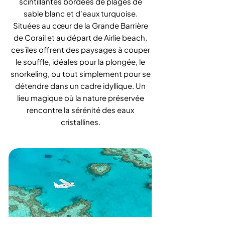
scintillantes bordées de plages de
sable blanc et d'eaux turquoise.
Situées au cœur de la Grande Barrière
de Corail et au départ de Airlie beach,
ces îles offrent des paysages à couper
le souffle, idéales pour la plongée, le
snorkeling, ou tout simplement pour se
détendre dans un cadre idyllique. Un
lieu magique où la nature préservée
rencontre la sérénité des eaux
cristallines.