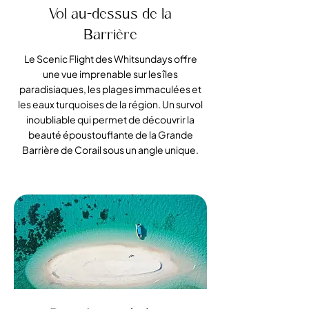
Vol au-dessus de la
Barrière
Le Scenic Flight des Whitsundays offre
une vue imprenable sur les îles
paradisiaques, les plages immaculées et
les eaux turquoises de la région. Un survol
inoubliable qui permet de découvrir la
beauté époustouflante de la Grande
Barrière de Corail sous un angle unique.