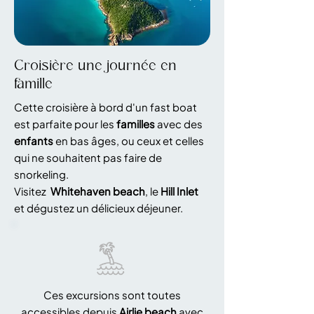
Croisière une journée en
famille
Cette croisière à bord d'un fast boat
est parfaite pour les
familles
avec des
enfants
en bas âges, ou ceux et celles
qui ne souhaitent pas faire de
snorkeling.
Visitez
Whitehaven beach
, le
Hill Inlet
et dégustez un délicieux déjeuner.
Ces excursions sont toutes
accessibles depuis
Airlie beach
avec