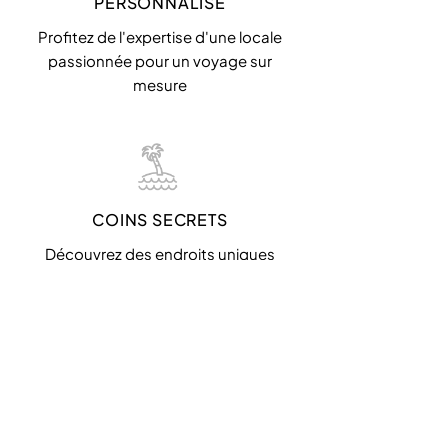
PERSONNALISÉ
Profitez de l'expertise d'une locale
passionnée pour un voyage sur
mesure
COINS SECRETS
Découvrez des endroits uniques
loin des sentiers battus
EXPÉRIENCES APPROUVÉES
Bénéficiez d'excursions testées et