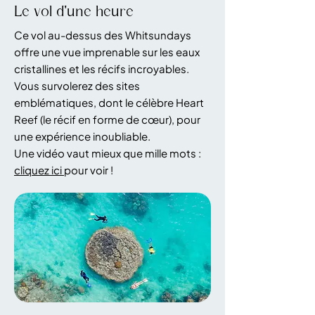
Le vol d'une heure
Ce vol au-dessus des Whitsundays
offre une vue imprenable sur les eaux
cristallines et les récifs incroyables.
Vous survolerez des sites
emblématiques, dont le célèbre Heart
Reef (le récif en forme de cœur), pour
une expérience inoubliable.
Une vidéo vaut mieux que mille mots :
cliquez ici
pour voir !