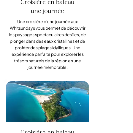
Croisière en bateau
une journée
Une croisière d'une journée aux
Whitsundays vous permet de découvrir
les paysages spectaculaires des îles, de
plonger dans des eaux cristallines et de
profiter des plages idylliques. Une
expérience parfaite pour explorer les
trésors naturels de la région en une
journée mémorable.
Croisière en bateau