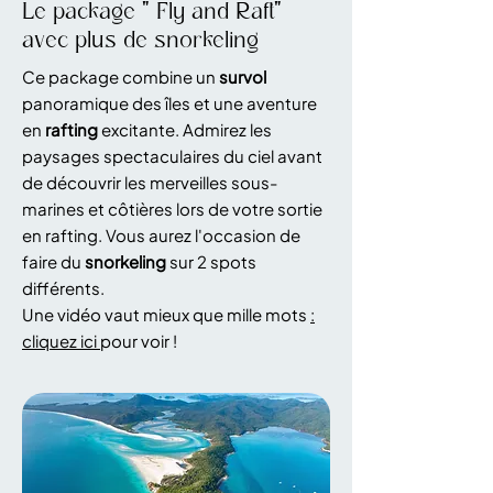
Le package " Fly and Raft"
avec plus de snorkeling
Ce package combine un
survol
panoramique des îles et une aventure
en
rafting
excitante. Admirez les
paysages spectaculaires du ciel avant
de découvrir les merveilles sous-
marines et côtières lors de votre sortie
en rafting. Vous aurez l'occasion de
faire du
snorkeling
sur 2 spots
différents.
Une vidéo vaut mieux que mille mots
:
cliquez ici
pour voir !